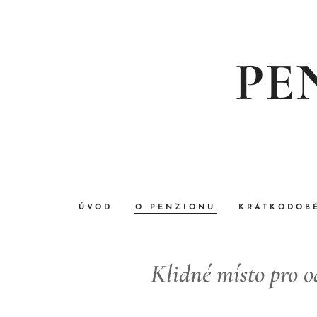
PE
ÚVOD
O PENZIONU
KRÁTKODOB
Klidné místo pro o