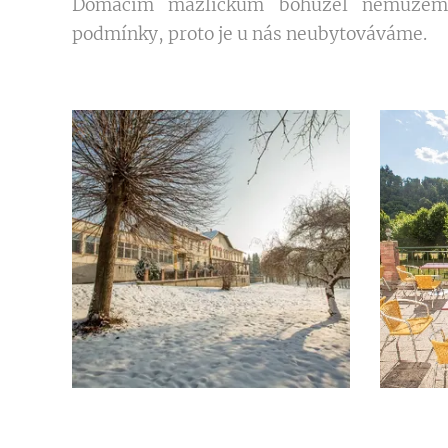
Domácím mazlíčkům bohužel nemůžeme
podmínky, proto je u nás neubytováváme.