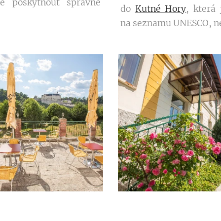
 poskytnout správné
do
Kutné Hory
, která
na seznamu UNESCO, n