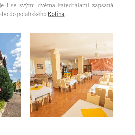
 je i se svými dvěma katedrálami zapsaná
ebo do polabského
Kolína
.