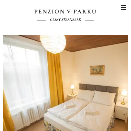
PENZION V PARKU
ČESKÝ ŠTERNBERK