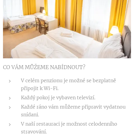
CO VÁM MŮŽEME NABÍDNOUT?
V celém penzionu je možné se bezplatně
připojit k Wi-Fi.
Každý pokoj je vybaven televizí.
Každé ráno vám můžeme připravit vydatnou
snídani.
V naší restauraci je možnost celodenního
stravování.