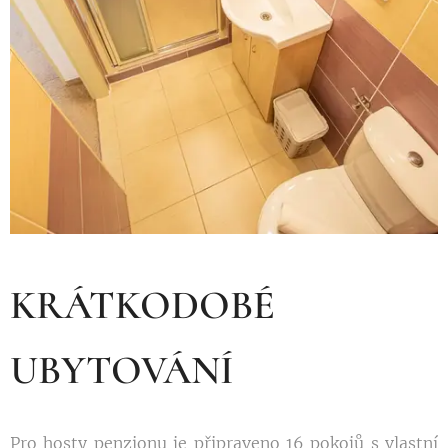
KRÁTKODOBÉ
UBYTOVÁNÍ
Pro hosty penzionu je připraveno 16 pokojů s vlastní