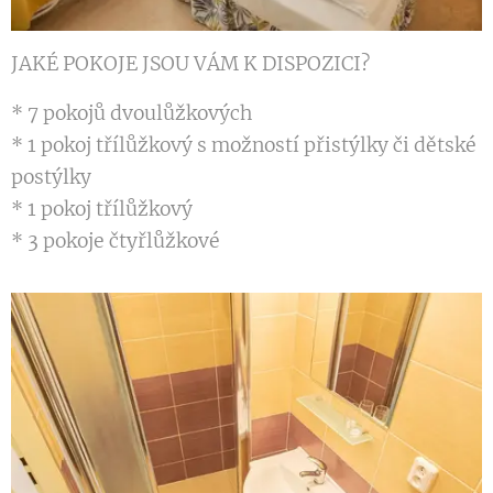
JAKÉ POKOJE JSOU VÁM K DISPOZICI?
* 7 pokojů dvoulůžkových
* 1 pokoj třílůžkový s možností přistýlky či dětské
postýlky
* 1 pokoj třílůžkový
* 3 pokoje čtyřlůžkové