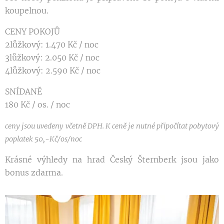
koupelnou.
CENY POKOJŮ
2lůžkový: 1.470 Kč / noc
3lůžkový: 2.050 Kč / noc
4lůžkový: 2.590 Kč / noc
SNÍDANĚ
180 Kč / os. / noc
ceny jsou uvedeny včetně DPH. K ceně je nutné připočítat pobytový
poplatek 50,-Kč/os/noc
Krásné výhledy na hrad Český Šternberk jsou jako
bonus zdarma.